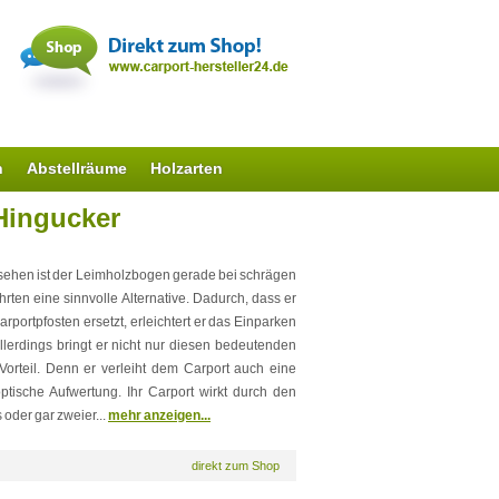
n
Abstellräume
Holzarten
Hingucker
Home
sehen ist der Leimholzbogen gerade bei schrägen
hrten eine sinnvolle Alternative. Dadurch, dass er
arportpfosten ersetzt, erleichtert er das Einparken
lerdings bringt er nicht nur diesen bedeutenden
Vorteil. Denn er verleiht dem Carport auch eine
ptische Aufwertung. Ihr Carport wirkt durch den
 oder gar zweier...
mehr anzeigen...
direkt zum Shop