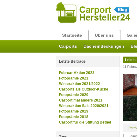
Startseite
Über uns
Gale
Carports
Dacheindeckungen
Bl
Leimh
Letzte Beiträge
11 Febru
Februar Aktion 2023
Fotoprämie 2021
Winteraktion 2021/2022
Carports als Outdoor-Küche
Fotoprämie 2020
Carport mal anders 2021
Winteraktion Sale 2020/2021
Fotoprämie 2019
Fotoprämie 2018
Carport für die Stiftung Bethel
Perma
Leim
Tags